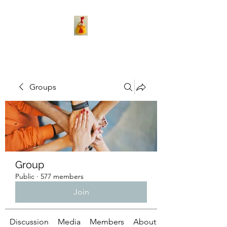
Groups
Group
Public
·
577 members
Join
Discussion
Media
Members
About