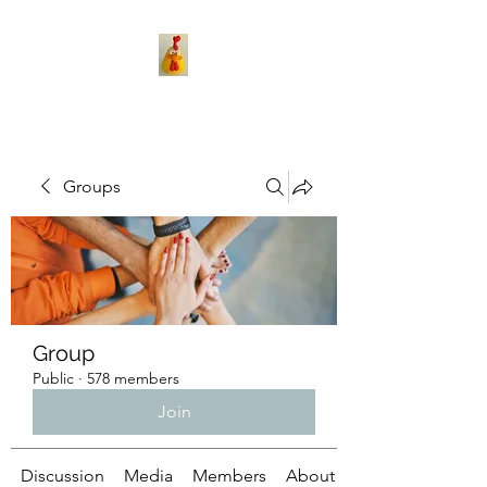
Groups
Group
Public
·
578 members
Join
Discussion
Media
Members
About