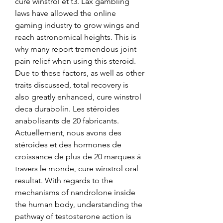
cure winstrol et t3. Lax gambling 
laws have allowed the online 
gaming industry to grow wings and 
reach astronomical heights. This is 
why many report tremendous joint 
pain relief when using this steroid. 
Due to these factors, as well as other 
traits discussed, total recovery is 
also greatly enhanced, cure winstrol 
deca durabolin. Les stéroides 
anabolisants de 20 fabricants. 
Actuellement, nous avons des 
stéroides et des hormones de 
croissance de plus de 20 marques à 
travers le monde, cure winstrol oral 
resultat. With regards to the 
mechanisms of nandrolone inside 
the human body, understanding the 
pathway of testosterone action is 