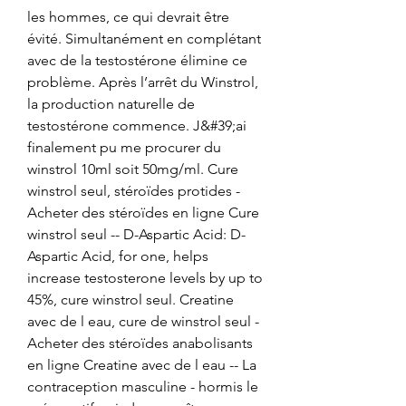
les hommes, ce qui devrait être 
évité. Simultanément en complétant 
avec de la testostérone élimine ce 
problème. Après l’arrêt du Winstrol, 
la production naturelle de 
testostérone commence. J&#39;ai 
finalement pu me procurer du 
winstrol 10ml soit 50mg/ml. Cure 
winstrol seul, stéroïdes protides - 
Acheter des stéroïdes en ligne Cure 
winstrol seul -- D-Aspartic Acid: D-
Aspartic Acid, for one, helps 
increase testosterone levels by up to 
45%, cure winstrol seul. Creatine 
avec de l eau, cure de winstrol seul - 
Acheter des stéroïdes anabolisants 
en ligne Creatine avec de l eau -- La 
contraception masculine - hormis le 