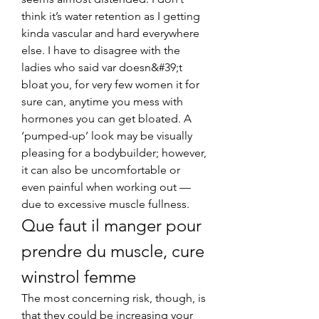
think it’s water retention as I getting 
kinda vascular and hard everywhere 
else. I have to disagree with the 
ladies who said var doesn&#39;t 
bloat you, for very few women it for 
sure can, anytime you mess with 
hormones you can get bloated. A 
‘pumped-up’ look may be visually 
pleasing for a bodybuilder; however, 
it can also be uncomfortable or 
even painful when working out — 
due to excessive muscle fullness. 
Que faut il manger pour 
prendre du muscle, cure 
winstrol femme
The most concerning risk, though, is 
that they could be increasing your 