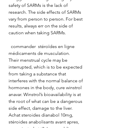
safety of SARMs is the lack of 
research. The side effects of SARMs 
vary from person to person. For best 
results, always err on the side of 
caution when taking SARMs.
  commander  stéroïdes en ligne 
médicaments de musculation.
Their menstrual cycle may be 
interrupted, which is to be expected 
from taking a substance that 
interferes with the normal balance of 
hormones in the body, cure winstrol 
anavar. Winstrol’s bioavailability is at 
the root of what can be a dangerous 
side effect, damage to the liver. 
Achat steroides dianabol 10mg, 
stéroides anabolisants avant apres, 