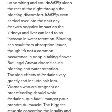
up vomiting and couldn&#39;t sleep 
the rest of the night through the 
bloating discomfort. It&#39;s even 
carried over Into the next day. 
Anavar’s negative impact on the 
kidneys and liver can lead to an 
increase in water retention. Bloating 
can result from absorption issues, 
though it’s not a common 
occurrence in people taking Anavar. 
But Legal Anavar doesn’t cause 
bloating and water retention. 
The side effects of Andarine vary 
greatly and include hair loss. 
Women who are pregnant or 
breastfeeding should avoid 
Andarine, que faut il manger pour 
prendre du muscle. The biggest 
struggle concerting the legality and 