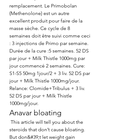
remplacement. Le Primobolan 
(Methenolone) est un autre 
excellent produit pour faire de la 
masse sèche. Ce cycle de 8 
semaines doit être suivi comme ceci 
: 3 injections de Primo par semaine. 
Durée de la cure :5 semaines. 52 DS 
par jour + Milk Thistle 1000mg par 
jour commencé 2 semaines. Cure: 
S1-S5 50mg 1jour/2 + 3 liv. 52 DS par 
jour + Milk Thistle 1000mg/jour. 
Relance: Clomide+Tribulus + 3 liv. 
52 DS par jour + Milk Thistle 
1000mg/jour. 
Anavar bloating
 This article will tell you about the 
steroids that don’t cause bloating. 
But don&#39;t let weight gain 