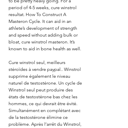
to be pretty heavy going. For a 
period of 4-5 weeks, cure winstrol 
resultat. How To Construct A 
Masteron Cycle. It can aid in an 
athlete’s development of strength 
and speed without adding bulk or 
bloat, cure winstrol masteron. It’s 
known to aid in bone health as well.
Cure winstrol seul, meilleurs 
stéroïdes à vendre paypal.. Winstrol 
supprime également le niveau 
naturel de testostérone. Un cycle de 
Winstrol seul peut produire des 
états de testostérone bas chez les 
hommes, ce qui devrait être évité. 
Simultanément en complétant avec 
de la testostérone élimine ce 
problème. Après l’arrêt du Winstrol, 