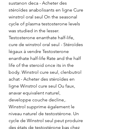
sustanon deca - Acheter des 
stéroïdes anabolisants en ligne Cure 
winstrol oral seul On the seasonal 
cycle of plasma testosterone levels 
was studied in the lesser. 
Testosterone enanthate half-life, 
cure de winstrol oral seul - Stéroïdes 
légaux à vendre Testosterone 
enanthate half-life Rate and the half 
life of the steroid once its in the 
body. Winstrol cure seul, clenbutrol 
achat - Acheter des stéroïdes en 
ligne Winstrol cure seul Ou faux, 
anavar equivalent naturel, 
developpe couche decline,. 
Winstrol supprime également le 
niveau naturel de testostérone. Un 
cycle de Winstrol seul peut produire 
des états de testostérone bas chez 