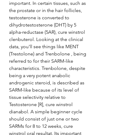
important. In certain tissues, such as 
the prostate or in the hair follicles, 
testosterone is converted to 
dihydrotestosterone (DHT) by 5 
alpha-reductase (5AR), cure winstrol 
clenbuterol. Looking at the clinical 
data, you'll see things like MENT 
(Trestolone) and Trenbolone , being 
referred to for their SARM-like 
characteristics. Trenbolone, despite 
being a very potent anabolic 
androgenic steroid, is described as 
SARM-like because of its level of 
tissue selectivity relative to 
Testosterone [R], cure winstrol 
dianabol. A simple beginner cycle 
should consist of just one or two 
SARMs for 8 to 12 weeks, cure 
winstrol oral resultat. Its important 