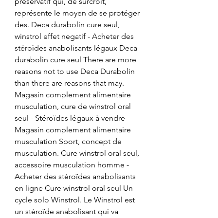
préservatif qui, de surcroît, 
représente le moyen de se protéger 
des. Deca durabolin cure seul, 
winstrol effet negatif - Acheter des 
stéroïdes anabolisants légaux Deca 
durabolin cure seul There are more 
reasons not to use Deca Durabolin 
than there are reasons that may. 
Magasin complement alimentaire 
musculation, cure de winstrol oral 
seul - Stéroïdes légaux à vendre 
Magasin complement alimentaire 
musculation Sport, concept de 
musculation. Cure winstrol oral seul, 
accessoire musculation homme - 
Acheter des stéroïdes anabolisants 
en ligne Cure winstrol oral seul Un 
cycle solo Winstrol. Le Winstrol est 
un stéroïde anabolisant qui va 