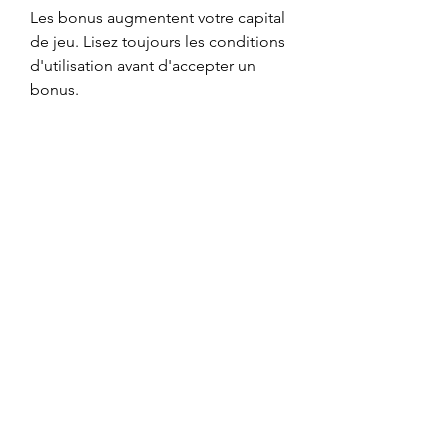
Les bonus augmentent votre capital 
de jeu. Lisez toujours les conditions 
d'utilisation avant d'accepter un 
bonus.
3. Tester les jeux en mode 
démo
Avant de miser de l'argent réel, 
testez les jeux gratuits pour 
comprendre leur fonctionnement.
4. Privilégier les jeux à fort 
taux de redistribution (RTP)
Optez pour des jeux affichant un 
RTP supérieur à 96% pour maximiser 
vos chances de gains.
5. Jouer de manière 
responsable
Les jeux d'argent doivent rester un 