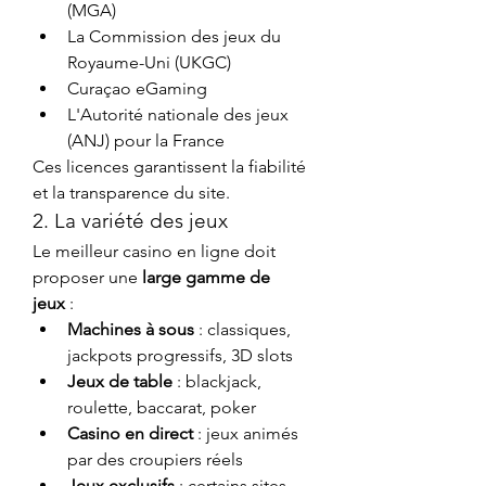
(MGA)
La Commission des jeux du 
Royaume-Uni (UKGC)
Curaçao eGaming
L'Autorité nationale des jeux 
(ANJ) pour la France
Ces licences garantissent la fiabilité 
et la transparence du site.
2. La variété des jeux
Le meilleur casino en ligne doit 
proposer une 
large gamme de 
jeux
 :
Machines à sous
 : classiques, 
jackpots progressifs, 3D slots
Jeux de table
 : blackjack, 
roulette, baccarat, poker
Casino en direct
 : jeux animés 
par des croupiers réels
Jeux exclusifs
 : certains sites 