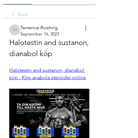
Back
Terrence Roehrig
Terrence Roehrig
September 16, 2023
Halotestin and sustanon, 
dianabol köp
Halotestin and sustanon, dianabol 
köp - Köp anabola steroider online