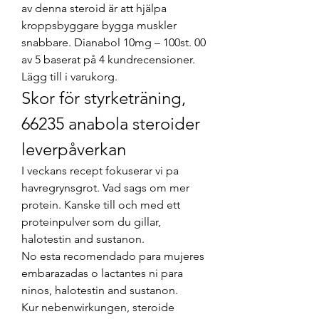
av denna steroid är att hjälpa 
kroppsbyggare bygga muskler 
snabbare. Dianabol 10mg – 100st. 00 
av 5 baserat på 4 kundrecensioner. 
Lägg till i varukorg. 
Skor för styrketräning, 
66235 anabola steroider 
leverpåverkan
I veckans recept fokuserar vi pa 
havregrynsgrot. Vad sags om mer 
protein. Kanske till och med ett 
proteinpulver som du gillar, 
halotestin and sustanon.
No esta recomendado para mujeres 
embarazadas o lactantes ni para 
ninos, halotestin and sustanon.
Kur nebenwirkungen, steroide 