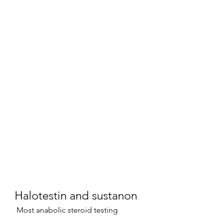
Halotestin and sustanon
 Most anabolic steroid testing 