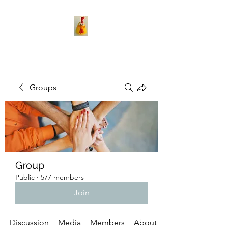
Groups
Group
Public
·
577 members
Join
Discussion
Media
Members
About