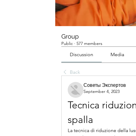
Group
Public
·
577 members
Discussion
Media
Back
Советы Экспертов
September 4, 2023
Tecnica riduzion
spalla
La tecnica di riduzione della lus