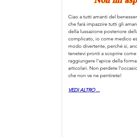
Ciao a tutti amanti del benesser
che farà impazzire tutti gli amanti
della lussazione posteriore dell
complicato, io come medico espe
modo divertente, perché sì, anc
tenetevi pronti a scoprire come 
raggiungere l'apice della forma f
articolari. Non perdete l'occasi
che non ve ne pentirete!
VEDI ALTRO ...