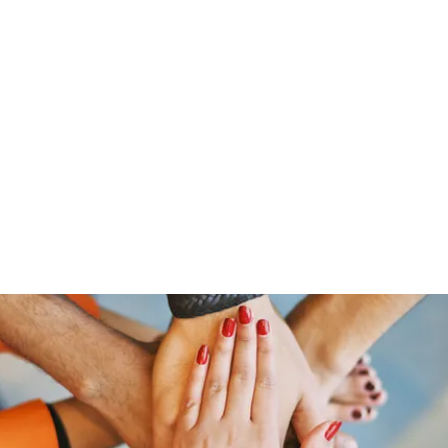
Home
Groups
Members
Blog
Sh