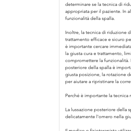
determinare se la tecnica di ridu
appropriata per il paziente. In al
funzionalità della spalla.
Inoltre, la tecnica di riduzione 
trattamento efficace e sicuro per 
è importante cercare immediatam
la giusta cura e trattamento, li
compromettere la funzionalità. L
posteriore della spalla è import
giusta posizione, la rotazione d
per aiutare a ripristinare la cor
Perché è importante la tecnica 
La lussazione posteriore della 
delicatamente l'omero nella giu
Il medico o fisioterapista utiliz