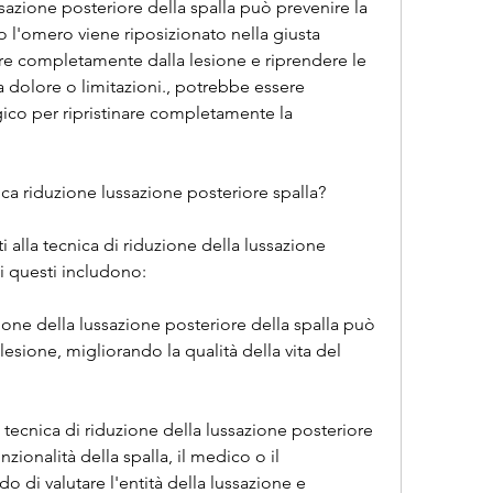
 l'omero viene riposizionato nella giusta 
re completamente dalla lesione e riprendere le 
a dolore o limitazioni., potrebbe essere 
ico per ripristinare completamente la 
ica riduzione lussazione posteriore spalla?
i alla tecnica di riduzione della lussazione 
di questi includono:
ione della lussazione posteriore della spalla può 
 lesione, migliorando la qualità della vita del 
La tecnica di riduzione della lussazione posteriore 
nzionalità della spalla, il medico o il 
do di valutare l'entità della lussazione e 