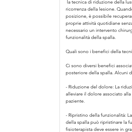
 la tecnica di riduzione della lussazione posteriore della spalla può prevenire la 
ricorrenza della lesione. Quando
posizione, è possibile recupera
proprie attività quotidiane senz
necessario un intervento chirurg
funzionalità della spalla.
Quali sono i benefici della tecn
Ci sono diversi benefici associat
posteriore della spalla. Alcuni 
- Riduzione del dolore: La riduz
alleviare il dolore associato alla
paziente.
- Ripristino della funzionalità: 
della spalla può ripristinare la fu
fisioterapista deve essere in gra