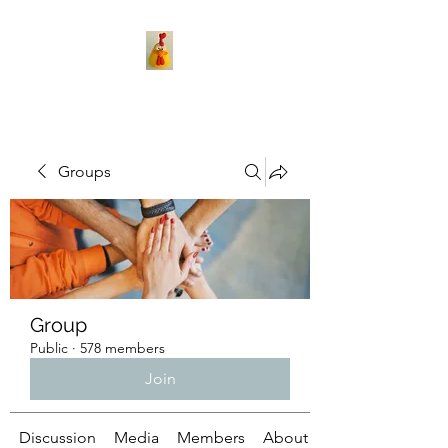
Groups
Group
Public
·
578 members
Join
Discussion
Media
Members
About