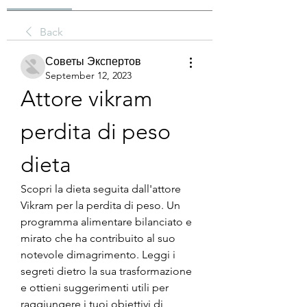
Back
Советы Экспертов
September 12, 2023
Attore vikram 
perdita di peso 
dieta
Scopri la dieta seguita dall'attore 
Vikram per la perdita di peso. Un 
programma alimentare bilanciato e 
mirato che ha contribuito al suo 
notevole dimagrimento. Leggi i 
segreti dietro la sua trasformazione 
e ottieni suggerimenti utili per 
raggiungere i tuoi obiettivi di 