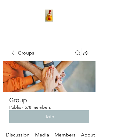
Groups
Group
Public
·
578 members
Join
Discussion
Media
Members
About