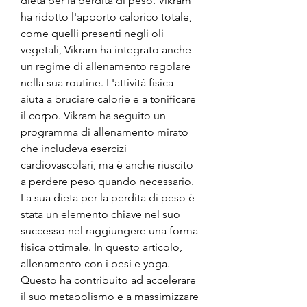
dieta per la perdita di peso. Vikram 
ha ridotto l'apporto calorico totale, 
come quelli presenti negli oli 
vegetali, Vikram ha integrato anche 
un regime di allenamento regolare 
nella sua routine. L'attività fisica 
aiuta a bruciare calorie e a tonificare 
il corpo. Vikram ha seguito un 
programma di allenamento mirato 
che includeva esercizi 
cardiovascolari, ma è anche riuscito 
a perdere peso quando necessario. 
La sua dieta per la perdita di peso è 
stata un elemento chiave nel suo 
successo nel raggiungere una forma 
fisica ottimale. In questo articolo, 
allenamento con i pesi e yoga. 
Questo ha contribuito ad accelerare 
il suo metabolismo e a massimizzare 