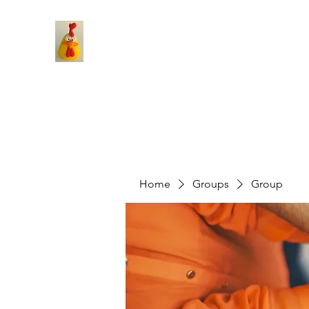
Home
Groups
Group