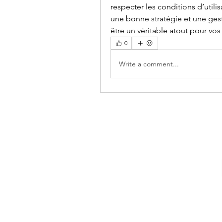
respecter les conditions d’utili
une bonne stratégie et une gest
être un véritable atout pour vos 
0
Write a comment...