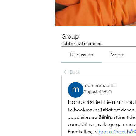
Group
Public
·
578 members
Discussion
Media
Back
muhammad ali
August 8, 2025
Bonus 1xBet Bénin : Tout 
Le bookmaker 
1xBet
 est devenu
populaires au 
Bénin
, attirant 
compétitives, sa large gamme de
Parmi elles, le 
bonus 1xbet bÃ