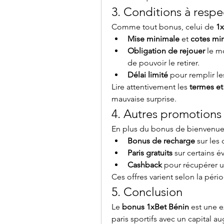
3. Conditions à respe
Comme tout bonus, celui de 
1x
Mise minimale
 et 
cotes m
Obligation de rejouer
 le m
de pouvoir le retirer.
Délai limité
 pour remplir le
Lire attentivement les 
termes et
mauvaise surprise.
4. Autres promotions
En plus du bonus de bienvenue
Bonus de recharge
 sur les
Paris gratuits
 sur certains 
Cashback
 pour récupérer u
Ces offres varient selon la péri
5. Conclusion
Le 
bonus 1xBet Bénin
 est une 
paris sportifs avec un capital a