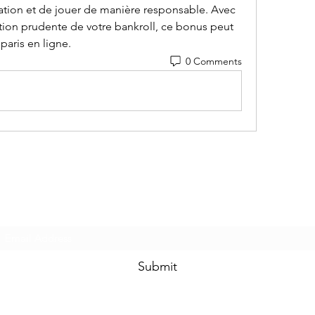
sation et de jouer de manière responsable. Avec 
ion prudente de votre bankroll, ce bonus peut 
paris en ligne.
0 Comments
Subscribe Form
Submit