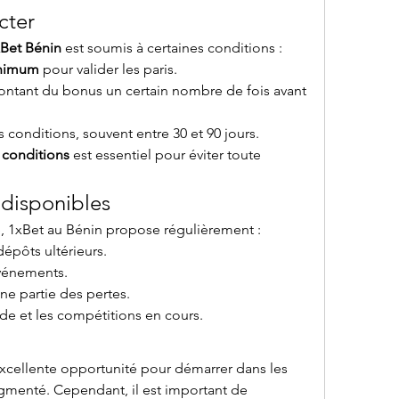
cter
Bet Bénin
 est soumis à certaines conditions :
inimum
 pour valider les paris.
ontant du bonus un certain nombre de fois avant 
s conditions, souvent entre 30 et 90 jours.
 conditions
 est essentiel pour éviter toute 
 disponibles
, 1xBet au Bénin propose régulièrement :
 dépôts ultérieurs.
événements.
ne partie des pertes.
ode et les compétitions en cours.
excellente opportunité pour démarrer dans les 
ugmenté. Cependant, il est important de 