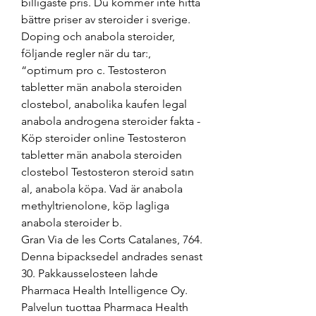
billigaste pris. Du kommer inte hitta 
bättre priser av steroider i sverige. 
Doping och anabola steroider, 
följande regler när du tar:, 
“optimum pro c. Testosteron 
tabletter män anabola steroiden 
clostebol, anabolika kaufen legal 
anabola androgena steroider fakta - 
Köp steroider online Testosteron 
tabletter män anabola steroiden 
clostebol Testosteron steroid satın 
al, anabola köpa. Vad är anabola 
methyltrienolone, köp lagliga 
anabola steroider b. 
Gran Via de les Corts Catalanes, 764. 
Denna bipacksedel andrades senast 
30. Pakkausselosteen lahde 
Pharmaca Health Intelligence Oy. 
Palvelun tuottaa Pharmaca Health 