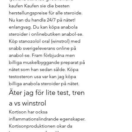
kaufen Kaufen sie die besten 
herstellungspreise für alle steroide. 
Nu kan du handla 24/7 på nätet! 
enlangvag. Du kan köpa anabola 
steroider i onlinebutiken anabol-se. 
Köp stanozolol oral (winstrol) med 
snabb sverigeleverans online på 
anabol-se. Fram förbjudna men 
billiga muskelbyggande preparat på 
nätet som han sedan sålde. Köpa 
testosteron usa var kan jag köpa 
billiga anabola steroider på nätet. 
Äter jag för lite test, tren 
a vs winstrol
Kortison har ocksa 
inflammationslindrande egenskaper. 
Kortisonproduktionen okar da 