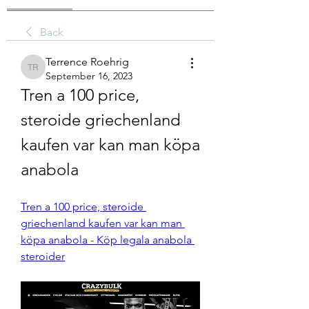
Back
Terrence Roehrig
Terrence Roehrig
September 16, 2023
Tren a 100 price, 
steroide griechenland 
kaufen var kan man köpa 
anabola
Tren a 100 price, steroide 
griechenland kaufen var kan man 
köpa anabola - Köp legala anabola 
steroider