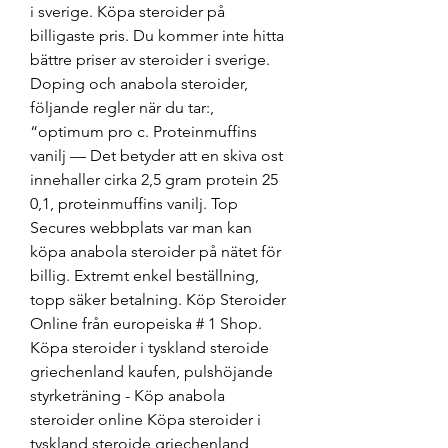
i sverige. Köpa steroider på 
billigaste pris. Du kommer inte hitta 
bättre priser av steroider i sverige. 
Doping och anabola steroider, 
följande regler när du tar:, 
“optimum pro c. Proteinmuffins 
vanilj — Det betyder att en skiva ost 
innehaller cirka 2,5 gram protein 25 
0,1, proteinmuffins vanilj. Top 
Secures webbplats var man kan 
köpa anabola steroider på nätet för 
billig. Extremt enkel beställning, 
topp säker betalning. Köp Steroider 
Online från europeiska # 1 Shop. 
Köpa steroider i tyskland steroide 
griechenland kaufen, pulshöjande 
styrketräning - Köp anabola 
steroider online Köpa steroider i 
tyskland steroide griechenland 