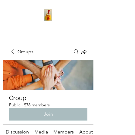
Groups
Group
Public
·
578 members
Join
Discussion
Media
Members
About