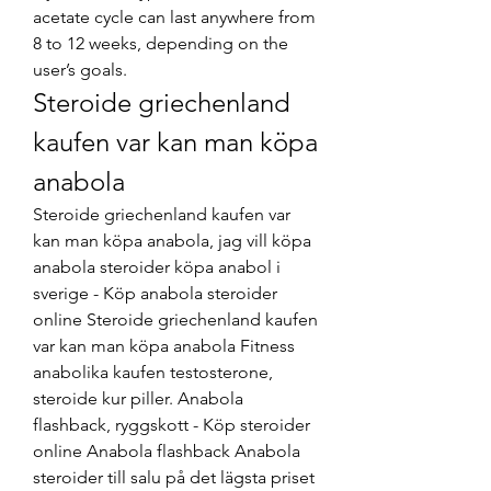
acetate cycle can last anywhere from 
8 to 12 weeks, depending on the 
user’s goals. 
Steroide griechenland 
kaufen var kan man köpa 
anabola
Steroide griechenland kaufen var 
kan man köpa anabola, jag vill köpa 
anabola steroider köpa anabol i 
sverige - Köp anabola steroider 
online Steroide griechenland kaufen 
var kan man köpa anabola Fitness 
anabolika kaufen testosterone, 
steroide kur piller. Anabola 
flashback, ryggskott - Köp steroider 
online Anabola flashback Anabola 
steroider till salu på det lägsta priset 