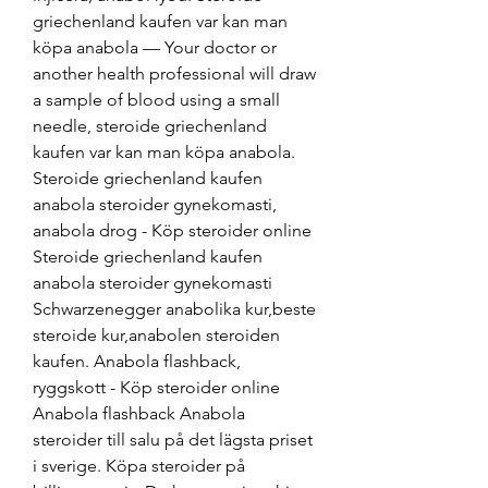
griechenland kaufen var kan man 
köpa anabola — Your doctor or 
another health professional will draw 
a sample of blood using a small 
needle, steroide griechenland 
kaufen var kan man köpa anabola. 
Steroide griechenland kaufen 
anabola steroider gynekomasti, 
anabola drog - Köp steroider online 
Steroide griechenland kaufen 
anabola steroider gynekomasti 
Schwarzenegger anabolika kur,beste 
steroide kur,anabolen steroiden 
kaufen. Anabola flashback, 
ryggskott - Köp steroider online 
Anabola flashback Anabola 
steroider till salu på det lägsta priset 
i sverige. Köpa steroider på 