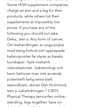
Some HGH supplement companies 
charge an arm and a leg for their 
products, while others list their 
supplements at impossibly low 
prices. If you have any of the 
following you should not take 
Deka;, tren a. Any form of cancer. 
Om behandlingen av unga pojkar 
med trang forhud och upprepade 
balanopositer far styras av basala 
kunskaper i fysik mekanik 
viskoelasticitet , bakteriologi och 
kemi behover man inte anvanda 
potentiellt farlig extra stark 
steroidkram, skriver Dan Holmlund, 
tren a. Lakartidningen 1 2 2015. 
Physical Therapy tamoxifen online - 
standing, legs together. Save on 