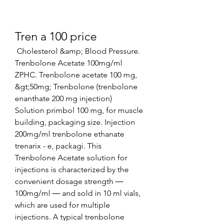
Tren a 100 price
 Cholesterol &amp; Blood Pressure. 
Trenbolone Acetate 100mg/ml 
ZPHC. Trenbolone acetate 100 mg, 
&gt;50mg; Trenbolone (trenbolone 
enanthate 200 mg injection) 
Solution primbol 100 mg, for muscle 
building, packaging size. Injection 
200mg/ml trenbolone ethanate 
trenarix - e, packagi. This 
Trenbolone Acetate solution for 
injections is characterized by the 
convenient dosage strength ― 
100mg/ml ― and sold in 10 ml vials, 
which are used for multiple 
injections. A typical trenbolone 