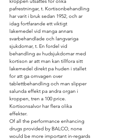
kroppen utsattes for olika 
pafrestningar, t. Kortisonbehandling 
har varit i bruk sedan 1952, och ar 
idag fortfarande ett viktigt 
lakemedel vid manga annars 
svarbehandlade och langvariga 
sjukdomar, t. En fordel vid 
behandling av hudsjukdomar med 
kortison ar att man kan tillfora sitt 
lakemedel direkt pa huden i stallet 
for att ga omvagen over 
tablettbehandling och man slipper 
salunda effekt pa andra organ i 
kroppen, tren a 100 price. 
Kortisonsalvor har flera olika 
effekter.
Of all the performance enhancing 
drugs provided by BALCO, none 
would be more important in-regards 