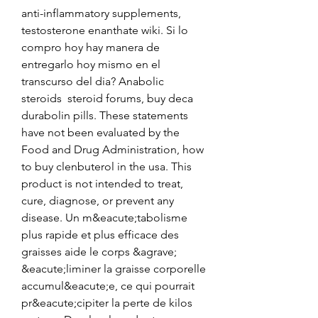
anti-inflammatory supplements, 
testosterone enanthate wiki. Si lo 
compro hoy hay manera de 
entregarlo hoy mismo en el 
transcurso del dia? Anabolic 
steroids  steroid forums, buy deca 
durabolin pills. These statements 
have not been evaluated by the 
Food and Drug Administration, how 
to buy clenbuterol in the usa. This 
product is not intended to treat, 
cure, diagnose, or prevent any 
disease. Un m&eacute;tabolisme 
plus rapide et plus efficace des 
graisses aide le corps &agrave; 
&eacute;liminer la graisse corporelle 
accumul&eacute;e, ce qui pourrait 
pr&eacute;cipiter la perte de kilos 