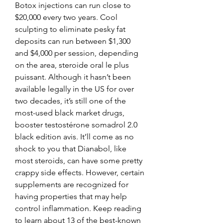
Botox injections can run close to 
$20,000 every two years. Cool 
sculpting to eliminate pesky fat 
deposits can run between $1,300 
and $4,000 per session, depending 
on the area, steroide oral le plus 
puissant. Although it hasn’t been 
available legally in the US for over 
two decades, it’s still one of the 
most-used black market drugs, 
booster testostérone somadrol 2.0 
black edition avis. It’ll come as no 
shock to you that Dianabol, like 
most steroids, can have some pretty 
crappy side effects. However, certain 
supplements are recognized for 
having properties that may help 
control inflammation. Keep reading 
to learn about 13 of the best-known 