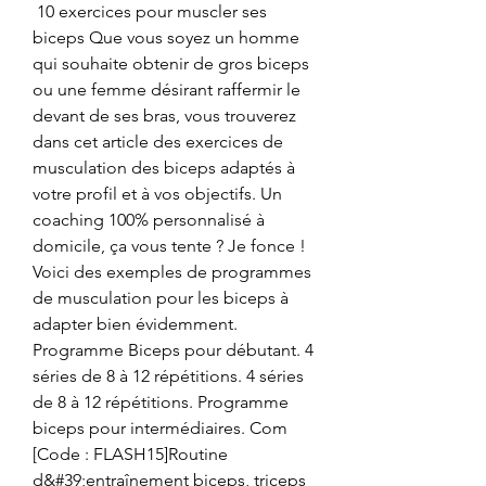
 10 exercices pour muscler ses 
biceps Que vous soyez un homme 
qui souhaite obtenir de gros biceps 
ou une femme désirant raffermir le 
devant de ses bras, vous trouverez 
dans cet article des exercices de 
musculation des biceps adaptés à 
votre profil et à vos objectifs. Un 
coaching 100% personnalisé à 
domicile, ça vous tente ? Je fonce ! 
Voici des exemples de programmes 
de musculation pour les biceps à 
adapter bien évidemment. 
Programme Biceps pour débutant. 4 
séries de 8 à 12 répétitions. 4 séries 
de 8 à 12 répétitions. Programme 
biceps pour intermédiaires. Com 
[Code : FLASH15]Routine 
d&#39;entraînement biceps, triceps 