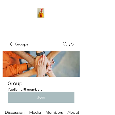
Groups
Group
Public
·
578 members
Join
Discussion
Media
Members
About