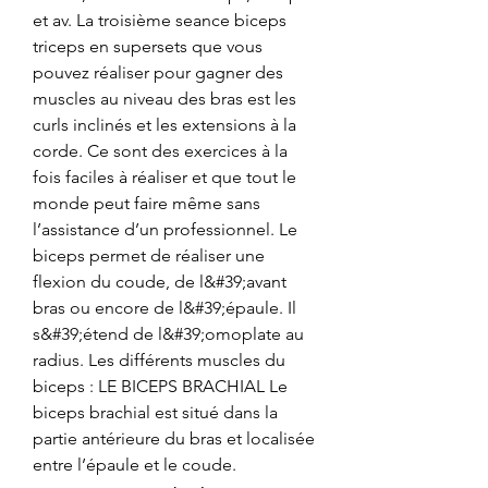
et av. La troisième seance biceps 
triceps en supersets que vous 
pouvez réaliser pour gagner des 
muscles au niveau des bras est les 
curls inclinés et les extensions à la 
corde. Ce sont des exercices à la 
fois faciles à réaliser et que tout le 
monde peut faire même sans 
l’assistance d’un professionnel. Le 
biceps permet de réaliser une 
flexion du coude, de l&#39;avant 
bras ou encore de l&#39;épaule. Il 
s&#39;étend de l&#39;omoplate au 
radius. Les différents muscles du 
biceps : LE BICEPS BRACHIAL Le 
biceps brachial est situé dans la 
partie antérieure du bras et localisée 
entre l’épaule et le coude. 