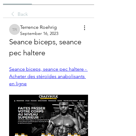
Back
Terrence Roehrig
Terrence Roehrig
September 16, 2023
Seance biceps, seance 
pec haltere
Seance biceps, seance pec haltere - 
Acheter des stéroïdes anabolisants 
en ligne