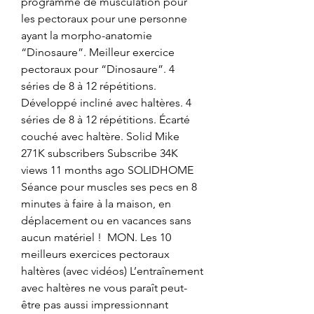
programme de musculation pour 
les pectoraux pour une personne 
ayant la morpho-anatomie 
“Dinosaure”. Meilleur exercice 
pectoraux pour “Dinosaure”. 4 
séries de 8 à 12 répétitions. 
Développé incliné avec haltères. 4 
séries de 8 à 12 répétitions. Écarté 
couché avec haltère. Solid Mike 
271K subscribers Subscribe 34K 
views 11 months ago SOLIDHOME  
Séance pour muscles ses pecs en 8 
minutes à faire à la maison, en 
déplacement ou en vacances sans 
aucun matériel !  MON. Les 10 
meilleurs exercices pectoraux 
haltères (avec vidéos) L’entraînement 
avec haltères ne vous paraît peut-
être pas aussi impressionnant 