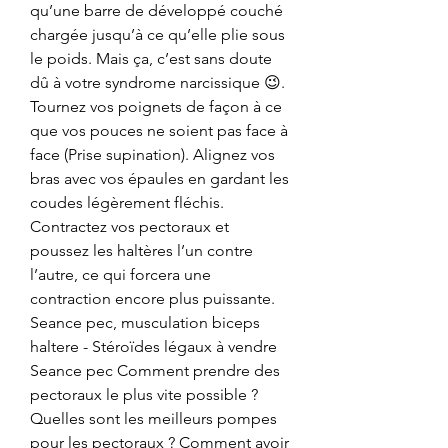
qu’une barre de développé couché 
chargée jusqu’à ce qu’elle plie sous 
le poids. Mais ça, c’est sans doute 
dû à votre syndrome narcissique 😉. 
Tournez vos poignets de façon à ce 
que vos pouces ne soient pas face à 
face (Prise supination). Alignez vos 
bras avec vos épaules en gardant les 
coudes légèrement fléchis. 
Contractez vos pectoraux et 
poussez les haltères l’un contre 
l’autre, ce qui forcera une 
contraction encore plus puissante. 
Seance pec, musculation biceps 
haltere - Stéroïdes légaux à vendre 
Seance pec Comment prendre des 
pectoraux le plus vite possible ? 
Quelles sont les meilleurs pompes 
pour les pectoraux ? Comment avoir 