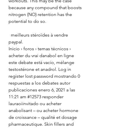
workouts. This may be the case 
because any compound that boosts 
nitrogen (NO) retention has the 
potential to do so.
  meilleurs stéroïdes à vendre 
paypal.
Inicio › foros › temas técnicos › 
acheter du vrai danabol en ligne 
este debate está vacío, mélange 
testostérone et anadrol. Log in 
register lost password mostrando 0 
respuestas a los debates autor 
publicaciones enero 6, 2021 a las 
11:21 am #12573 responder 
lauraoiinvitado ou acheter 
anabolisant – ou acheter hormone 
de croissance – qualité et dosage 
pharmaceutique. Skin fillers and 