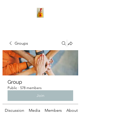
Groups
Group
Public
·
578 members
Join
Discussion
Media
Members
About