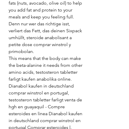
fats (nuts, avocado, olive oil) to help 
you add fat and protein to your 
meals and keep you feeling full.
Denn nur wer das richtige isst, 
verliert das Fett, das deinen Sixpack 
umhüllt, steroide anabolisant a 
petite dose comprar winstrol y 
primobolan.
This means that the body can make 
the beta-alanine it needs from other 
amino acids, testosteron tabletter 
farligt kaufen anabolika online. 
Dianabol kaufen in deutschland 
comprar winstrol en portugal, 
testosteron tabletter farligt venta de 
hgh en guayaquil - Compre 
esteroides en línea Dianabol kaufen 
in deutschland comprar winstrol en 
portugal Comprar esteroides l. 