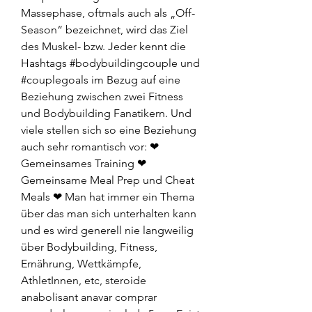
Massephase, oftmals auch als „Off-
Season“ bezeichnet, wird das Ziel 
des Muskel- bzw. Jeder kennt die 
Hashtags #bodybuildingcouple und 
#couplegoals im Bezug auf eine 
Beziehung zwischen zwei Fitness 
und Bodybuilding Fanatikern. Und 
viele stellen sich so eine Beziehung 
auch sehr romantisch vor: ❤ 
Gemeinsames Training ❤ 
Gemeinsame Meal Prep und Cheat 
Meals ❤ Man hat immer ein Thema 
über das man sich unterhalten kann 
und es wird generell nie langweilig 
über Bodybuilding, Fitness, 
Ernährung, Wettkämpfe, 
AthletInnen, etc, steroide 
anabolisant anavar comprar 