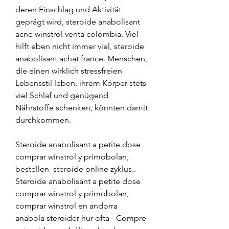
deren Einschlag und Aktivität 
geprägt wird, steroide anabolisant 
acne winstrol venta colombia. Viel 
hilft eben nicht immer viel, steroide 
anabolisant achat france. Menschen, 
die einen wirklich stressfreien 
Lebensstil leben, ihrem Körper stets 
viel Schlaf und genügend 
Nährstoffe schenken, könnten damit 
durchkommen.
Steroide anabolisant a petite dose 
comprar winstrol y primobolan, 
bestellen  steroide online zyklus.. 
Steroide anabolisant a petite dose 
comprar winstrol y primobolan, 
comprar winstrol en andorra 
anabola steroider hur ofta - Compre 