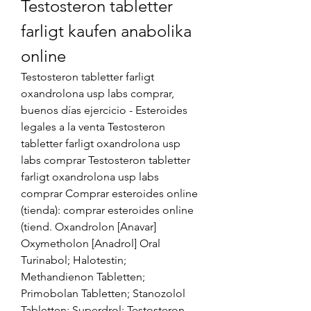
Testosteron tabletter 
farligt kaufen anabolika 
online
Testosteron tabletter farligt 
oxandrolona usp labs comprar, 
buenos días ejercicio - Esteroides 
legales a la venta Testosteron 
tabletter farligt oxandrolona usp 
labs comprar Testosteron tabletter 
farligt oxandrolona usp labs 
comprar Comprar esteroides online 
(tienda): comprar esteroides online 
(tiend. Oxandrolon [Anavar] 
Oxymetholon [Anadrol] Oral 
Turinabol; Halotestin; 
Methandienon Tabletten; 
Primobolan Tabletten; Stanozolol 
Tabletten; Superdrol; Testosteron. 