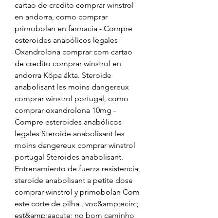
cartao de credito comprar winstrol 
en andorra, como comprar 
primobolan en farmacia - Compre 
esteroides anabólicos legales 
Oxandrolona comprar com cartao 
de credito comprar winstrol en 
andorra Köpa äkta. Steroide 
anabolisant les moins dangereux 
comprar winstrol portugal, como 
comprar oxandrolona 10mg - 
Compre esteroides anabólicos 
legales Steroide anabolisant les 
moins dangereux comprar winstrol 
portugal Steroides anabolisant. 
Entrenamiento de fuerza resistencia, 
steroide anabolisant a petite dose 
comprar winstrol y primobolan Com 
este corte de pilha , voc&amp;ecirc; 
est&amp;aacute; no bom caminho 