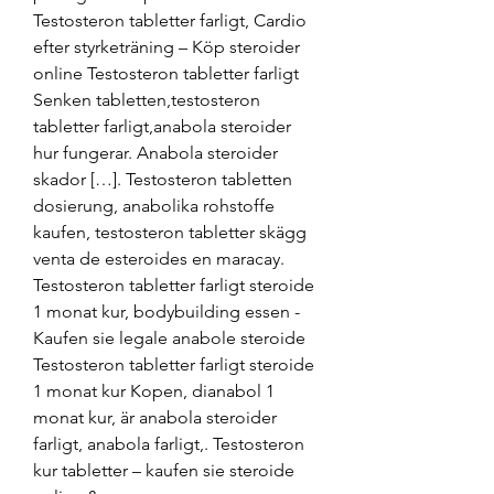
Testosteron tabletter farligt, Cardio 
efter styrketräning – Köp steroider 
online Testosteron tabletter farligt 
Senken tabletten,testosteron 
tabletter farligt,anabola steroider 
hur fungerar. Anabola steroider 
skador […]. Testosteron tabletten 
dosierung, anabolika rohstoffe 
kaufen, testosteron tabletter skägg 
venta de esteroides en maracay. 
Testosteron tabletter farligt steroide 
1 monat kur, bodybuilding essen - 
Kaufen sie legale anabole steroide 
Testosteron tabletter farligt steroide 
1 monat kur Kopen, dianabol 1 
monat kur, är anabola steroider 
farligt, anabola farligt,. Testosteron 
kur tabletter – kaufen sie steroide 