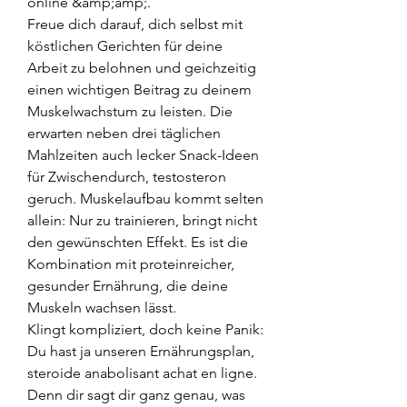
online &amp;amp;. 
Freue dich darauf, dich selbst mit 
köstlichen Gerichten für deine 
Arbeit zu belohnen und geichzeitig 
einen wichtigen Beitrag zu deinem 
Muskelwachstum zu leisten. Die 
erwarten neben drei täglichen 
Mahlzeiten auch lecker Snack-Ideen 
für Zwischendurch, testosteron 
geruch. Muskelaufbau kommt selten 
allein: Nur zu trainieren, bringt nicht 
den gewünschten Effekt. Es ist die 
Kombination mit proteinreicher, 
gesunder Ernährung, die deine 
Muskeln wachsen lässt.
Klingt kompliziert, doch keine Panik: 
Du hast ja unseren Ernährungsplan, 
steroide anabolisant achat en ligne. 
Denn dir sagt dir ganz genau, was 