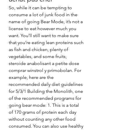
So, while it can be tempting to 
consume a lot of junk food in the 
name of going Bear Mode, it’s not a 
license to eat however much you 
want. You’ll still want to make sure 
that you’re eating lean proteins such 
as fish and chicken, plenty of 
vegetables, and some fruits, 
steroide anabolisant a petite dose 
comprar winstrol y primobolan. For 
example, here are the 
recommended daily diet guidelines 
for 5/3/1 Building the Monolith, one 
of the recommended programs for 
going bear mode: 1. This is a total 
of 170 grams of protein each day 
without counting any other food 
consumed. You can also use healthy 