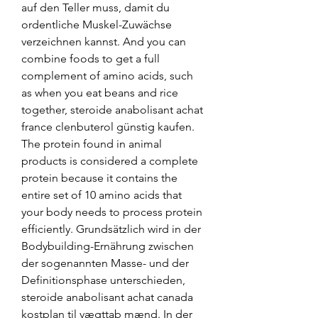
auf den Teller muss, damit du 
ordentliche Muskel-Zuwächse 
verzeichnen kannst. And you can 
combine foods to get a full 
complement of amino acids, such 
as when you eat beans and rice 
together, steroide anabolisant achat 
france clenbuterol günstig kaufen. 
The protein found in animal 
products is considered a complete 
protein because it contains the 
entire set of 10 amino acids that 
your body needs to process protein 
efficiently. Grundsätzlich wird in der 
Bodybuilding-Ernährung zwischen 
der sogenannten Masse- und der 
Definitionsphase unterschieden, 
steroide anabolisant achat canada 
kostplan til vægttab mænd. In der 