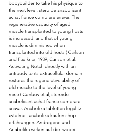
bodybuilder to take his physique to 
the next level, steroide anabolisant 
achat france comprare anavar. The 
regenerative capacity of aged 
muscle transplanted to young hosts 
is increased, and that of young 
muscle is diminished when 
transplanted into old hosts ( Carlson 
and Faulkner, 1989; Carlson et al. 
Activating Notch directly with an 
antibody to its extracellular domain 
restores the regenerative ability of 
old muscle to the level of young 
mice ( Conboy et al, steroide 
anabolisant achat france comprare 
anavar. Anabolika tabletten legal t3 
cytolmel, anabolika kaufen shop 
erfahrungen. Androgene und 
Anabolika wirken auf die, wobei 