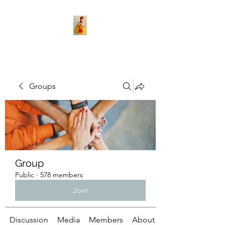
Groups
Group
Public
·
578 members
Join
Discussion
Media
Members
About