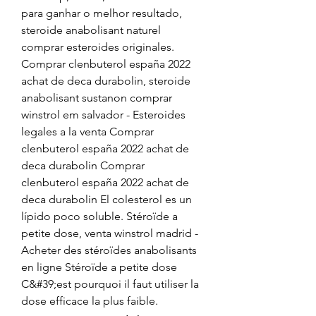
para ganhar o melhor resultado, 
steroide anabolisant naturel 
comprar esteroides originales. 
Comprar clenbuterol españa 2022 
achat de deca durabolin, steroide 
anabolisant sustanon comprar 
winstrol em salvador - Esteroides 
legales a la venta Comprar 
clenbuterol españa 2022 achat de 
deca durabolin Comprar 
clenbuterol españa 2022 achat de 
deca durabolin El colesterol es un 
lípido poco soluble. Stéroïde a 
petite dose, venta winstrol madrid - 
Acheter des stéroïdes anabolisants 
en ligne Stéroïde a petite dose 
C&#39;est pourquoi il faut utiliser la 
dose efficace la plus faible. 