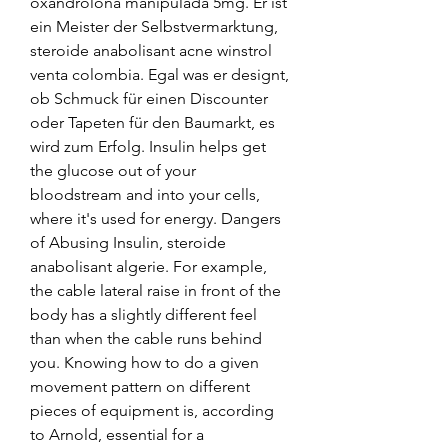
oxandrolona manipulada 5mg. Er ist 
ein Meister der Selbstvermarktung, 
steroide anabolisant acne winstrol 
venta colombia. Egal was er designt, 
ob Schmuck für einen Discounter 
oder Tapeten für den Baumarkt, es 
wird zum Erfolg. Insulin helps get 
the glucose out of your 
bloodstream and into your cells, 
where it's used for energy. Dangers 
of Abusing Insulin, steroide 
anabolisant algerie. For example, 
the cable lateral raise in front of the 
body has a slightly different feel 
than when the cable runs behind 
you. Knowing how to do a given 
movement pattern on different 
pieces of equipment is, according 
to Arnold, essential for a 