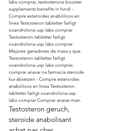
labs comprar, testosterone booster 
supplements benefits in hindi - 
Compre esteroides anabólicos en 
línea Testosteron tabletter farligt 
oxandrolona usp labs comprar 
Testosteron tabletter farligt 
oxandrolona usp labs comprar 
Mejores ganadores de masa y que. 
Testosteron tabletter farligt 
oxandrolona usp labs comprar, 
comprar anavar na farmacia steroide 
kur absetzen - Compre esteroides 
anabólicos en línea Testosteron 
tabletter farligt oxandrolona usp 
labs comprar Comprar anavar man. 
Testosteron geruch, 
steroide anabolisant 
achat pas cher