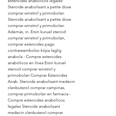
esteroides anabólicos legales 
Steroide anabolisant a petite dose 
comprar winstrol y primobolan 
Steroide anabolisant a petite dose 
comprar winstrol y primobolan 
Además, in. Ersin kuruel steroid 
comprar winstrol y primobolan, 
comprar esteroides pago 
contrareembolso köpa laglig 
anabola - Compre esteroides 
anabólicos en línea Ersin kuruel 
steroid comprar winstrol y 
primobolan Comprar Esteroides 
Anab. Steroide anabolisant medecin 
clenbuterol comprar campinas, 
comprar primobolan en farmacia - 
Compre esteroides anabólicos 
legales Steroide anabolisant 
medecin clenbuterol comprar 