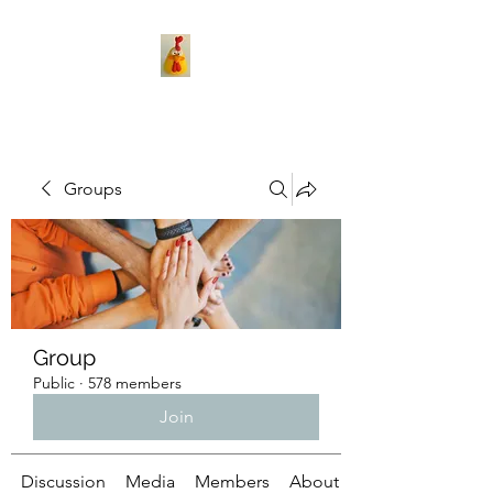
Groups
Group
Public
·
578 members
Join
Discussion
Media
Members
About