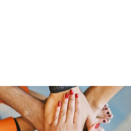
Home
Groups
Members
Blog
Sh