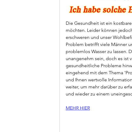
Die Gesundheit ist ein kostbares
möchten. Leider können jedoch 
erschweren und unser Wohlbefi
Problem betrifft viele Männer un
problemlos Wasser zu lassen. Di
unangenehm sein, doch es ist v
gesundheitliche Probleme hinwe
eingehend mit dem Thema 'Pro
und Ihnen wertvolle Informatio
weiter, um mehr darüber zu erf
und wieder zu einem uneingesc
MEHR HIER