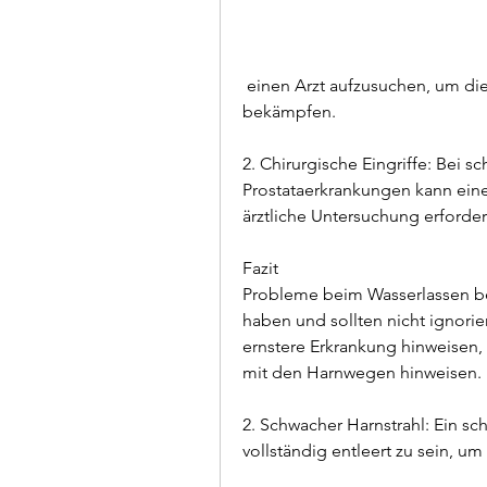
 einen Arzt aufzusuchen, um die Symptome zu lindern und die Infektion zu 
bekämpfen.
2. Chirurgische Eingriffe: Bei s
Prostataerkrankungen kann eine 
ärztliche Untersuchung erforder
Fazit
Probleme beim Wasserlassen b
haben und sollten nicht ignorier
ernstere Erkrankung hinweisen, 
mit den Harnwegen hinweisen.
2. Schwacher Harnstrahl: Ein sc
vollständig entleert zu sein, u