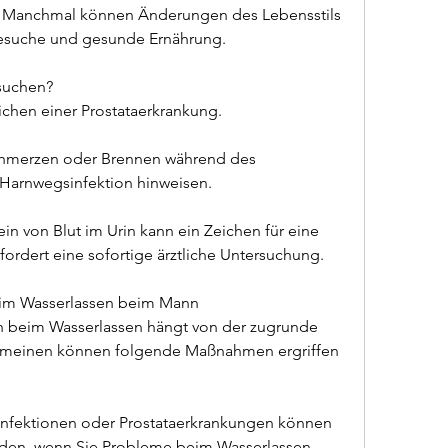
: Manchmal können Änderungen des Lebensstils 
besuche und gesunde Ernährung.
fsuchen?
eichen einer Prostataerkrankung.
hmerzen oder Brennen während des 
 Harnwegsinfektion hinweisen.
in von Blut im Urin kann ein Zeichen für eine 
fordert eine sofortige ärztliche Untersuchung.
im Wasserlassen beim Mann
beim Wasserlassen hängt von der zugrunde 
emeinen können folgende Maßnahmen ergriffen 
nfektionen oder Prostataerkrankungen können 
den, wenn Sie Probleme beim Wasserlassen 