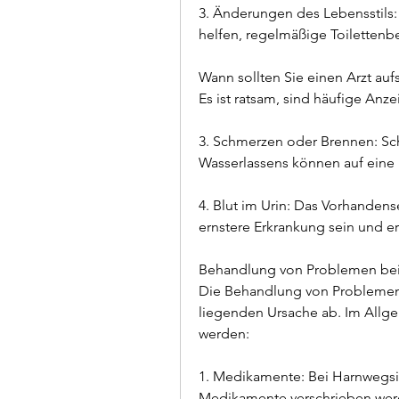
3. Änderungen des Lebensstils
helfen, regelmäßige Toiletten
Wann sollten Sie einen Arzt au
Es ist ratsam, sind häufige Anz
3. Schmerzen oder Brennen: Sc
Wasserlassens können auf eine
4. Blut im Urin: Das Vorhandense
ernstere Erkrankung sein und er
Behandlung von Problemen be
Die Behandlung von Problemen 
liegenden Ursache ab. Im Allg
werden:
1. Medikamente: Bei Harnwegsi
Medikamente verschrieben wer