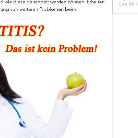
 wie diese behandelt werden können. Erhalten 
See All 
ugung von weiteren Problemen beim 