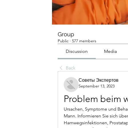
Group
Public
·
577 members
Discussion
Media
Back
Советы Экспертов
September 13, 2023
Problem beim 
Ursachen, Symptome und Behan
Mann. Informieren Sie sich übe
Harnwegsinfektionen, Prostatap