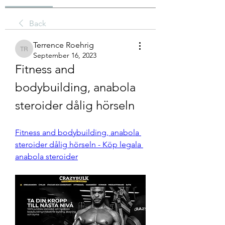
Back
Terrence Roehrig
Terrence Roehrig
September 16, 2023
Fitness and 
bodybuilding, anabola 
steroider dålig hörseln
Fitness and bodybuilding, anabola 
steroider dålig hörseln - Köp legala 
anabola steroider