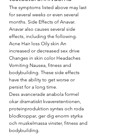
The symptoms listed above may last 
for several weeks or even several 
months. Side Effects of Anavar. 
Anavar also causes several side 
effects, including the following. 
Acne Hair loss Oily skin An 
increased or decreased sex drive 
Changes in skin color Headaches 
Vomiting Nausea, fitness and 
bodybuilding. These side effects 
have the ability to get worse or 
persist for a long time.
Dess avancerade anabola formel 
okar dramatiskt kvaveretentionen, 
proteinproduktion syntes och roda 
blodkroppar, ger dig enorm styrka 
och muskelmassa vinster, fitness and 
bodybuilding.