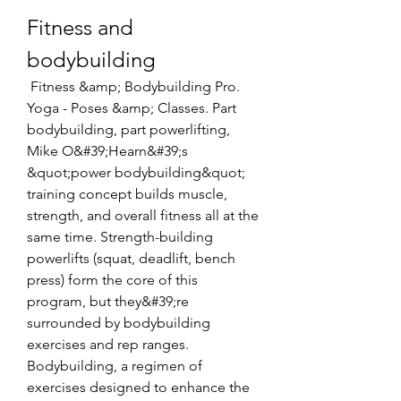
Fitness and 
bodybuilding
 Fitness &amp; Bodybuilding Pro. 
Yoga - Poses &amp; Classes. Part 
bodybuilding, part powerlifting, 
Mike O&#39;Hearn&#39;s 
&quot;power bodybuilding&quot; 
training concept builds muscle, 
strength, and overall fitness all at the 
same time. Strength-building 
powerlifts (squat, deadlift, bench 
press) form the core of this 
program, but they&#39;re 
surrounded by bodybuilding 
exercises and rep ranges. 
Bodybuilding, a regimen of 
exercises designed to enhance the 