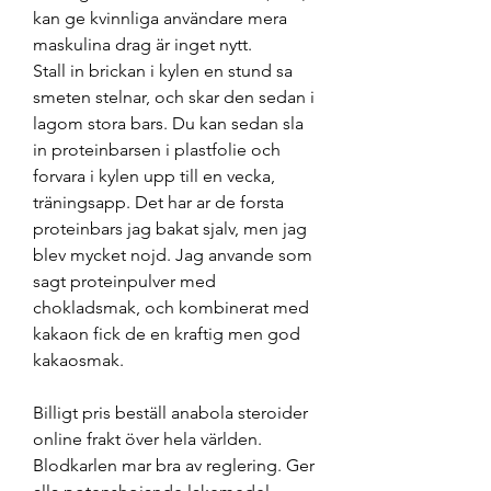
kan ge kvinnliga användare mera 
maskulina drag är inget nytt. 
Stall in brickan i kylen en stund sa 
smeten stelnar, och skar den sedan i 
lagom stora bars. Du kan sedan sla 
in proteinbarsen i plastfolie och 
forvara i kylen upp till en vecka, 
träningsapp. Det har ar de forsta 
proteinbars jag bakat sjalv, men jag 
blev mycket nojd. Jag anvande som 
sagt proteinpulver med 
chokladsmak, och kombinerat med 
kakaon fick de en kraftig men god 
kakaosmak.
Billigt pris beställ anabola steroider 
online frakt över hela världen.
Blodkarlen mar bra av reglering. Ger 