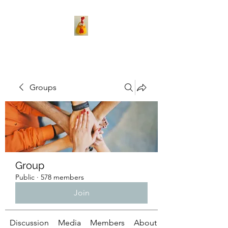
Groups
Group
Public
·
578 members
Join
Discussion
Media
Members
About