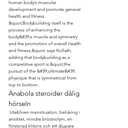
human body’s muscular 
development and promote general 
health and fitness. 
&quot;Bodybuilding itself is the 
process of enhancing the 
body&#39;s muscle and symmetry 
and the promotion of overall health 
and fitness,&quot; says Kollath, 
adding that bodybuilding as a 
competitive sport is &quot;the 
pursuit of the &#39;ultimate&#39; 
physique that is symmetrical from 
top to bottom. 
Anabola steroider dålig 
hörseln
 Utebliven menstruation, behåring i 
ansiktet, mindre bröstvolym, en 
förstorad klitoris och ett djupare 