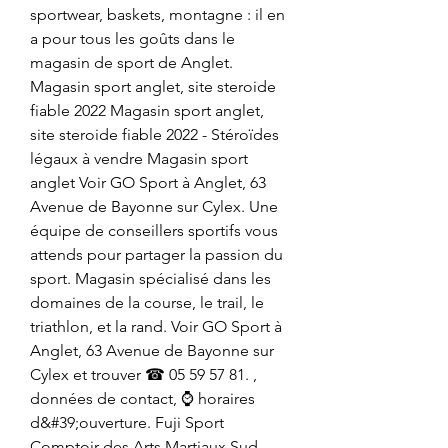
sportwear, baskets, montagne : il en 
a pour tous les goûts dans le 
magasin de sport de Anglet. 
Magasin sport anglet, site steroide 
fiable 2022 Magasin sport anglet, 
site steroide fiable 2022 - Stéroïdes 
légaux à vendre Magasin sport 
anglet Voir GO Sport à Anglet, 63 
Avenue de Bayonne sur Cylex. Une 
équipe de conseillers sportifs vous 
attends pour partager la passion du 
sport. Magasin spécialisé dans les 
domaines de la course, le trail, le 
triathlon, et la rand. Voir GO Sport à 
Anglet, 63 Avenue de Bayonne sur 
Cylex et trouver ☎ 05 59 57 81. , 
données de contact, ⌚ horaires 
d&#39;ouverture. Fuji Sport 
Comptoir des Arts Martiaux Sud-