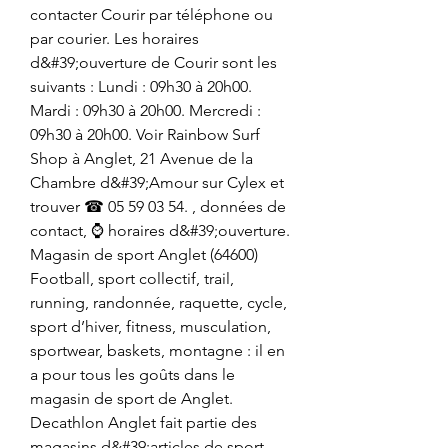
contacter Courir par téléphone ou 
par courier. Les horaires 
d&#39;ouverture de Courir sont les 
suivants : Lundi : 09h30 à 20h00. 
Mardi : 09h30 à 20h00. Mercredi : 
09h30 à 20h00. Voir Rainbow Surf 
Shop à Anglet, 21 Avenue de la 
Chambre d&#39;Amour sur Cylex et 
trouver ☎ 05 59 03 54. , données de 
contact, ⌚ horaires d&#39;ouverture. 
Magasin de sport Anglet (64600) 
Football, sport collectif, trail, 
running, randonnée, raquette, cycle, 
sport d’hiver, fitness, musculation, 
sportwear, baskets, montagne : il en 
a pour tous les goûts dans le 
magasin de sport de Anglet. 
Decathlon Anglet fait partie des 
magasins d&#39;articles de sport 