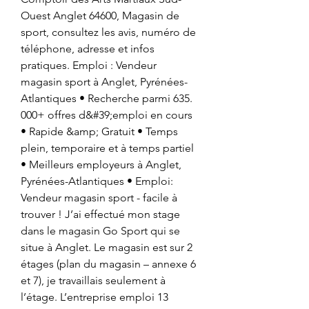
Ouest Anglet 64600, Magasin de 
sport, consultez les avis, numéro de 
téléphone, adresse et infos 
pratiques. Emploi : Vendeur 
magasin sport à Anglet, Pyrénées-
Atlantiques • Recherche parmi 635. 
000+ offres d&#39;emploi en cours 
• Rapide &amp; Gratuit • Temps 
plein, temporaire et à temps partiel 
• Meilleurs employeurs à Anglet, 
Pyrénées-Atlantiques • Emploi: 
Vendeur magasin sport - facile à 
trouver ! J’ai effectué mon stage 
dans le magasin Go Sport qui se 
situe à Anglet. Le magasin est sur 2 
étages (plan du magasin – annexe 6 
et 7), je travaillais seulement à 
l’étage. L’entreprise emploi 13 