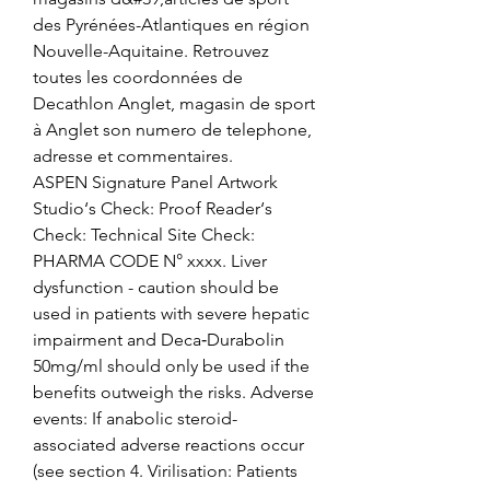
des Pyrénées-Atlantiques en région 
Nouvelle-Aquitaine. Retrouvez 
toutes les coordonnées de 
Decathlon Anglet, magasin de sport 
à Anglet son numero de telephone, 
adresse et commentaires. 
ASPEN Signature Panel Artwork 
Studio‘s Check: Proof Reader‘s 
Check: Technical Site Check: 
PHARMA CODE N° xxxx. Liver 
dysfunction - caution should be 
used in patients with severe hepatic 
impairment and Deca‑Durabolin 
50mg/ml should only be used if the 
benefits outweigh the risks. Adverse 
events: If anabolic steroid-
associated adverse reactions occur 
(see section 4. Virilisation: Patients 