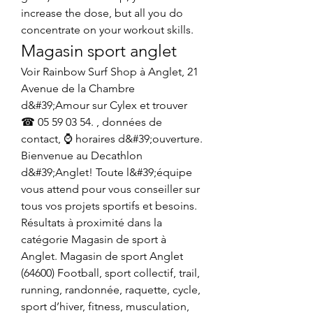
increase the dose, but all you do 
concentrate on your workout skills. 
Magasin sport anglet
Voir Rainbow Surf Shop à Anglet, 21 
Avenue de la Chambre 
d&#39;Amour sur Cylex et trouver 
☎ 05 59 03 54. , données de 
contact, ⌚ horaires d&#39;ouverture. 
Bienvenue au Decathlon 
d&#39;Anglet! Toute l&#39;équipe 
vous attend pour vous conseiller sur 
tous vos projets sportifs et besoins. 
Résultats à proximité dans la 
catégorie Magasin de sport à 
Anglet. Magasin de sport Anglet 
(64600) Football, sport collectif, trail, 
running, randonnée, raquette, cycle, 
sport d’hiver, fitness, musculation, 