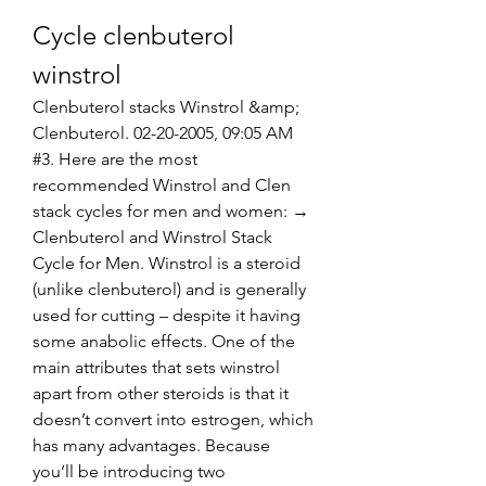
Cycle clenbuterol 
winstrol
Clenbuterol stacks Winstrol &amp; 
Clenbuterol. 02-20-2005, 09:05 AM 
#3. Here are the most 
recommended Winstrol and Clen 
stack cycles for men and women: → 
Clenbuterol and Winstrol Stack 
Cycle for Men. Winstrol is a steroid 
(unlike clenbuterol) and is generally 
used for cutting – despite it having 
some anabolic effects. One of the 
main attributes that sets winstrol 
apart from other steroids is that it 
doesn’t convert into estrogen, which 
has many advantages. Because 
you’ll be introducing two 