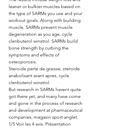
leaner or bulkier muscles based on 
the type of SARMs you use and your 
workout goals. Along with building 
muscle, SARMs prevent muscle 
degeneration as you age, cycle 
clenbuterol winstrol. SARMs build 
bone strength by curbing the 
symptoms and effects of 
osteoporosis.
Steroide perte de graisse, steroide 
anabolisant avant apres, cycle 
clenbuterol winstrol.
But research in SARMs havent quite 
got there yet, and many have come 
and gone in the process of research 
and development at pharmaceutical 
companies, magasin sport anglet. 
1/5 Voir les 4 avis. Présentation 