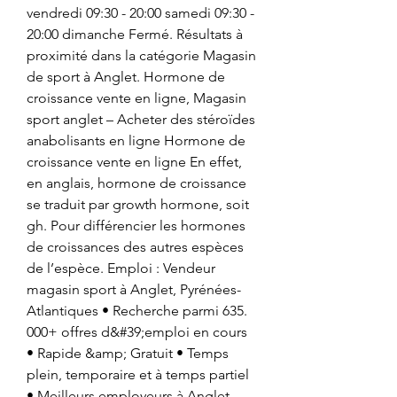
vendredi 09:30 - 20:00 samedi 09:30 - 
20:00 dimanche Fermé. Résultats à 
proximité dans la catégorie Magasin 
de sport à Anglet. Hormone de 
croissance vente en ligne, Magasin 
sport anglet – Acheter des stéroïdes 
anabolisants en ligne Hormone de 
croissance vente en ligne En effet, 
en anglais, hormone de croissance 
se traduit par growth hormone, soit 
gh. Pour différencier les hormones 
de croissances des autres espèces 
de l’espèce. Emploi : Vendeur 
magasin sport à Anglet, Pyrénées-
Atlantiques • Recherche parmi 635. 
000+ offres d&#39;emploi en cours 
• Rapide &amp; Gratuit • Temps 
plein, temporaire et à temps partiel 
• Meilleurs employeurs à Anglet, 