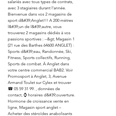
salariés avec tous types de contrats, 
avec 3 stagiaires durant l’année. 
Bienvenue dans vos 2 magasins de 
sport d&#39;Anglet!!! A 200 mètres 
l&#39;un de l&#39;autre, vous 
trouverez 2 magasins dédiés à vos 
passions sportives : --&gt; Magasin 1 
(21 rue des Barthes 64600 ANGLET) : 
Sports d&#39;eau, Randonnée, Ski, 
Fitness, Sports collectifs, Running, 
Sports de combat. À Anglet dans 
votre centre commercial BAB2. Voir 
Promosport à Anglet, 3, Avenue 
Armand Toulet sur Cylex et trouver 
☎ 05 59 31 99. , données de 
contact, ⌚ horaires d&#39;ouverture. 
Hormone de croissance vente en 
ligne, Magasin sport anglet – 
Acheter des stéroïdes anabolisants 