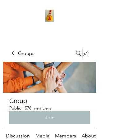
Groups
Group
Public
·
578 members
Join
Discussion
Media
Members
About