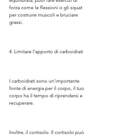
equilibrata, puoi fare esercizi di 
forza come le flessioni o gli squat 
per costruire muscoli e bruciare 
grassi.
4. Limitare l'apporto di carboidrati
I carboidrati sono un'importante 
fonte di energia per il corpo, il tuo 
corpo ha il tempo di riprendersi e 
recuperare.
Inoltre, il cortisolo. Il cortisolo può 