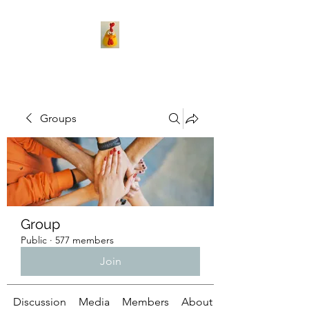
Groups
Group
Public
·
577 members
Join
Discussion
Media
Members
About