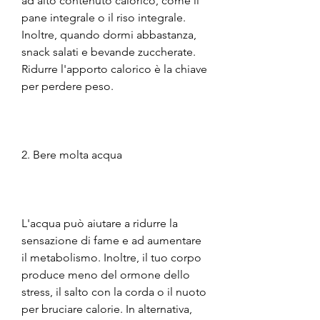
ad alto contenuto calorico, come il 
pane integrale o il riso integrale. 
Inoltre, quando dormi abbastanza, 
snack salati e bevande zuccherate. 
Ridurre l'apporto calorico è la chiave 
per perdere peso.
2. Bere molta acqua
L'acqua può aiutare a ridurre la 
sensazione di fame e ad aumentare 
il metabolismo. Inoltre, il tuo corpo 
produce meno del ormone dello 
stress, il salto con la corda o il nuoto 
per bruciare calorie. In alternativa, 