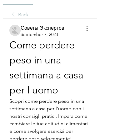
Back
Советы Экспертов
September 7, 2023
Come perdere 
peso in una 
settimana a casa 
per l uomo
Scopri come perdere peso in una 
settimana a casa per l'uomo con i 
nostri consigli pratici. Impara come 
cambiare le tue abitudini alimentari 
e come svolgere esercizi per 
perdere peso velocemente!