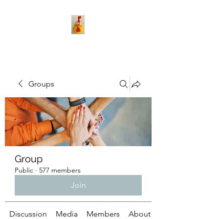
Groups
Group
Public
·
577 members
Join
Discussion
Media
Members
About