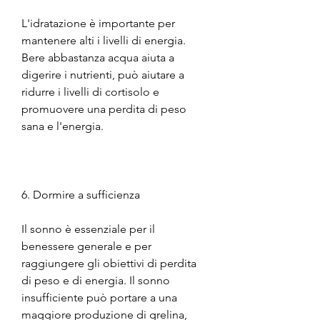
L'idratazione è importante per 
mantenere alti i livelli di energia. 
Bere abbastanza acqua aiuta a 
digerire i nutrienti, può aiutare a 
ridurre i livelli di cortisolo e 
promuovere una perdita di peso 
sana e l'energia.
6. Dormire a sufficienza
Il sonno è essenziale per il 
benessere generale e per 
raggiungere gli obiettivi di perdita 
di peso e di energia. Il sonno 
insufficiente può portare a una 
maggiore produzione di grelina, 