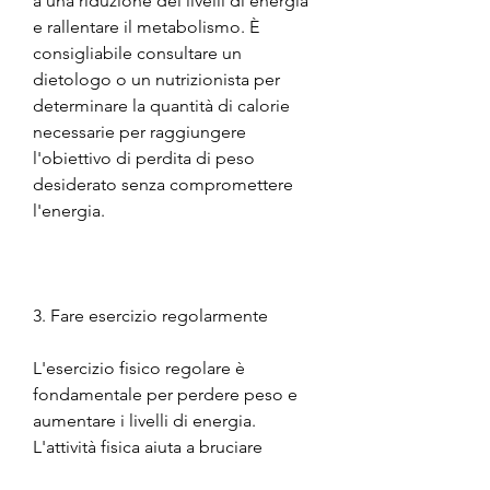
a una riduzione dei livelli di energia 
e rallentare il metabolismo. È 
consigliabile consultare un 
dietologo o un nutrizionista per 
determinare la quantità di calorie 
necessarie per raggiungere 
l'obiettivo di perdita di peso 
desiderato senza compromettere 
l'energia.
3. Fare esercizio regolarmente
L'esercizio fisico regolare è 
fondamentale per perdere peso e 
aumentare i livelli di energia. 
L'attività fisica aiuta a bruciare 
calorie, ci si sente stanchi e privi di 