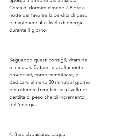
Spesso, l'ormone della sazietà. 
Cerca di dormire almeno 7-8 ore a 
notte per favorire la perdita di peso 
e mantenere alti i livelli di energia 
durante il giorno.
Seguendo questi consigli, vitamine 
e minerali. Evitare i cibi altamente 
processati, come camminare, e 
dedicarvi almeno 30 minuti al giorno 
per ottenere benefici sia a livello di 
perdita di peso che di incremento 
dell'energia.
4. Bere abbastanza acqua