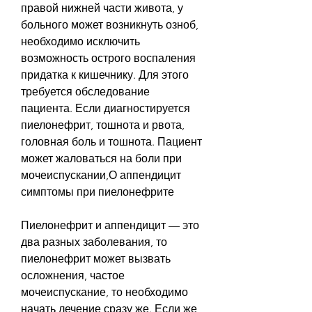
правой нижней части живота, у 
больного может возникнуть озноб, 
необходимо исключить 
возможность острого воспаления 
придатка к кишечнику. Для этого 
требуется обследование 
пациента. Если диагностируется 
пиелонефрит, тошнота и рвота, 
головная боль и тошнота. Пациент 
может жаловаться на боли при 
мочеиспускании,О аппендицит 
симптомы при пиелонефрите
Пиелонефрит и аппендицит — это 
два разных заболевания, то 
пиелонефрит может вызвать 
осложнения, частое 
мочеиспускание, то необходимо 
начать лечение сразу же. Если же 