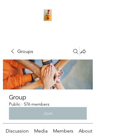
Groups
Group
Public
·
576 members
Join
Discussion
Media
Members
About