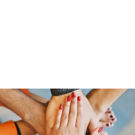
Home
Groups
Members
Blog
Sh