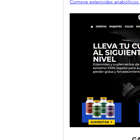
Compre esteroides anabólicos 