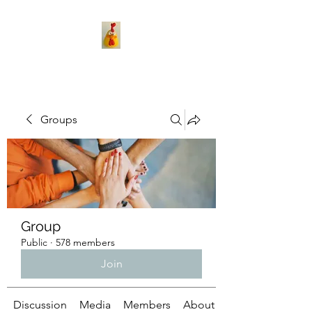
Groups
Group
Public
·
578 members
Join
Discussion
Media
Members
About