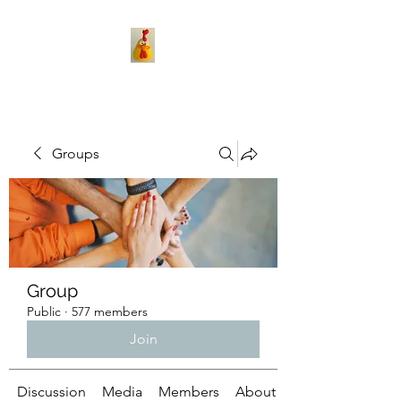
Groups
Group
Public
·
577 members
Join
Discussion
Media
Members
About