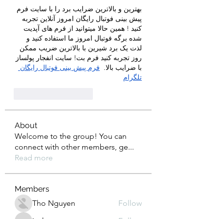
بهترین و بالاترین ضرایب برد را با سایت فرم 
پیش بینی فوتبال رایگان امروز آنلاین تجربه 
کنید ! همین حالا میتوانید از فرم های آپدیت 
شده برگه فوتبال امروز ما استفاده کنید و 
لذت یک برد شیرین با بالاترین ضریب ممکن 
روز تجربه کنید فرم بت! سایت انفجار پولساز 
با ضرایب بالا.  
فرم پیش بینی فوتبال رایگان 
تلگرام
J'aime
Répondre
About
Welcome to the group! You can
connect with other members, ge
...
Read more
Members
Tho Nguyen
Follow